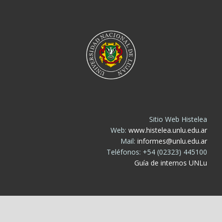
Sitio Web Histelea
Web:
www.histelea.unlu.edu.ar
Mail:
informes@unlu.edu.ar
Teléfonos: +54 (02323) 445100
Guía de internos UNLu